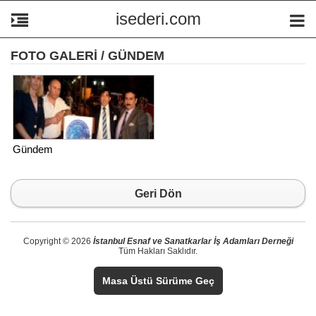
isederi.com
FOTO GALERİ / GÜNDEM
Gündem
Geri Dön
Copyright © 2026
İstanbul Esnaf ve Sanatkarlar İş Adamları Derneği
Tüm Hakları Saklıdır.
Masa Üstü Sürüme Geç