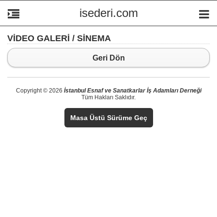
isederi.com
VİDEO GALERİ / SİNEMA
Geri Dön
Copyright © 2026
İstanbul Esnaf ve Sanatkarlar İş Adamları Derneği
Tüm Hakları Saklıdır.
Masa Üstü Sürüme Geç